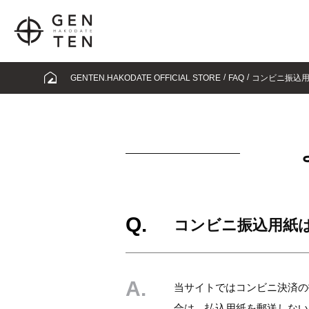
GENTEN.HAKODATE OFFICIAL STORE
FAQ
コンビニ振込
コンビニ振込用紙
当サイトではコンビニ決済の
合は、払込用紙を郵送しない