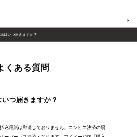
用紙はいつ届きますか？
よくある質問
はいつ届きますか？
払込用紙は郵送しておりません。コンビニ決済の場
ペーパーレス決済となります。マイページ内「購入