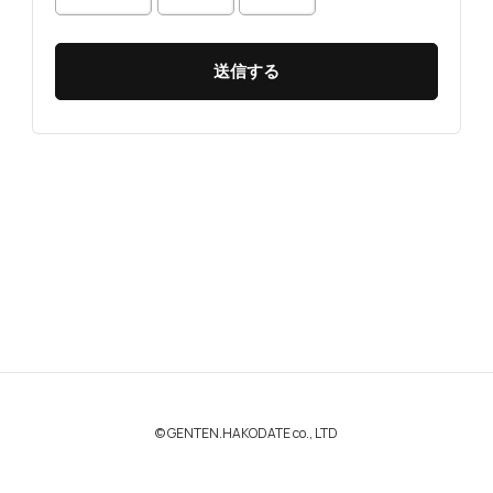
© GENTEN.HAKODATE co., LTD