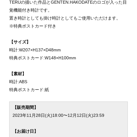
TERUの描いた作品とGENTEN.HAKODATEのロゴが入った目
覚機能付き時計です。
置き時計としても掛け時計としてもご使用いただけます。
※特典ポストカード付き
【サイズ】
時計:W207×H137×D48mm
特典ポストカード:W148×H100mm
【素材】
時計:ABS
特典ポストカード:紙
【販売期間】
2023年11月28日(火)18:00〜12月12日(火)23:59
【お届け日】